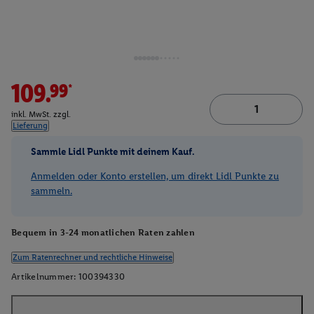
109.99*
inkl. MwSt. zzgl.
Lieferung
Sammle Lidl Punkte mit deinem Kauf.
Anmelden oder Konto erstellen, um direkt Lidl Punkte zu
sammeln.
Bequem in 3-24 monatlichen Raten zahlen
Zum Ratenrechner und rechtliche Hinweise
Artikelnummer:
100394330