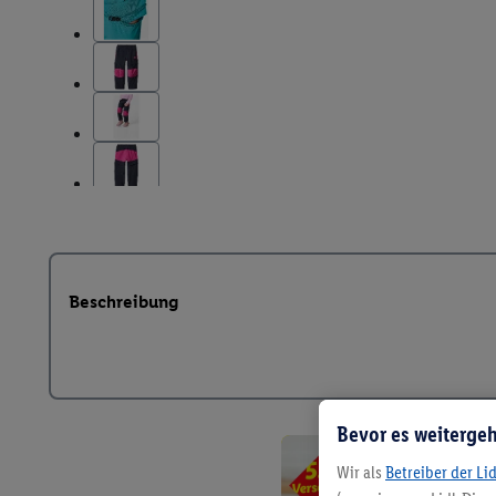
Beschreibung
Bevor es weitergeh
Wir als
Betreiber der Li