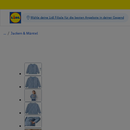
/
Jacken & Mäntel