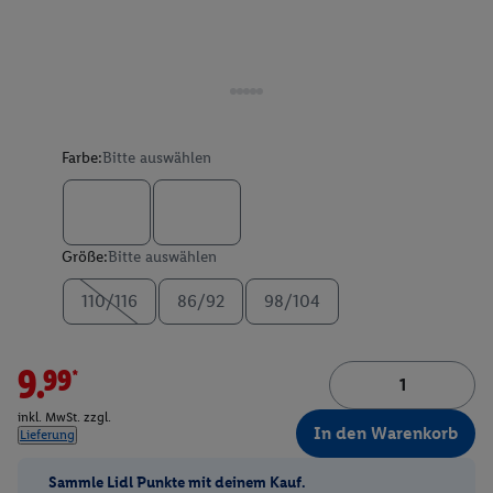
Farbe:
Bitte auswählen
Größe:
Bitte auswählen
110/116
86/92
98/104
9.99*
inkl. MwSt. zzgl.
In den Warenkorb
Lieferung
Sammle Lidl Punkte mit deinem Kauf.