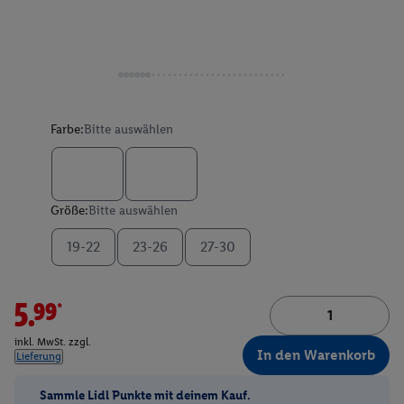
Farbe:
Bitte auswählen
Größe:
Bitte auswählen
19-22
23-26
27-30
5.99*
inkl. MwSt. zzgl.
In den Warenkorb
Lieferung
Sammle Lidl Punkte mit deinem Kauf.