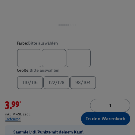
Farbe:
Bitte auswählen
Größe:
Bitte auswählen
110/116
122/128
98/104
3.99*
inkl. MwSt. zzgl.
In den Warenkorb
Lieferung
Sammle Lidl Punkte mit deinem Kauf.