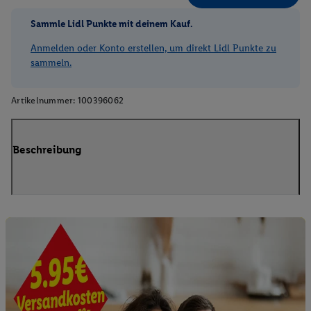
Sammle Lidl Punkte mit deinem Kauf.
Anmelden oder Konto erstellen, um direkt Lidl Punkte zu
sammeln.
Artikelnummer:
100396062
Beschreibung