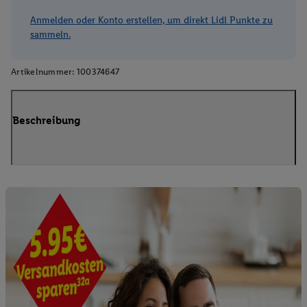
Anmelden oder Konto erstellen, um direkt Lidl Punkte zu
sammeln.
Artikelnummer:
100374647
Beschreibung