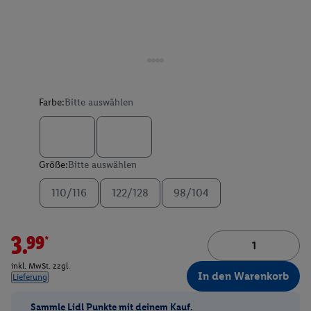
Farbe:
Bitte auswählen
Größe:
Bitte auswählen
110/116
122/128
98/104
3.99*
inkl. MwSt. zzgl.
In den Warenkorb
Lieferung
Sammle Lidl Punkte mit deinem Kauf.