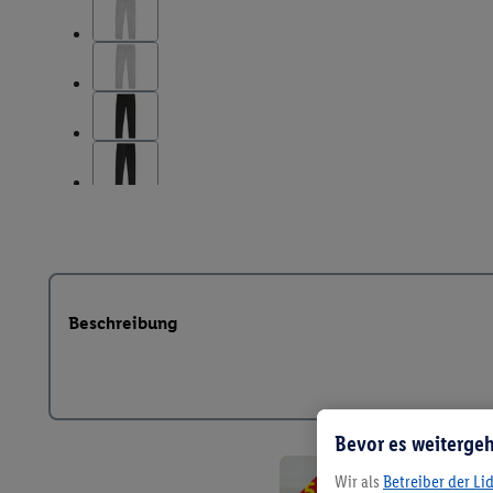
Beschreibung
Bevor es weitergeh
Wir als
Betreiber der Li