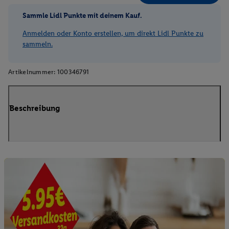
Sammle Lidl Punkte mit deinem Kauf.
Anmelden oder Konto erstellen, um direkt Lidl Punkte zu
sammeln.
Artikelnummer:
100346791
Beschreibung