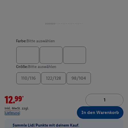
Farbe:
Bitte auswählen
Größe:
Bitte auswählen
110/116
122/128
98/104
12.99*
inkl. MwSt. zzgl.
In den Warenkorb
Lieferung
Sammle Lidl Punkte mit deinem Kauf.