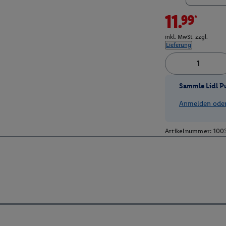
11.99*
inkl. MwSt. zzgl.
Lieferung
Sammle Lidl P
Anmelden oder 
Artikelnummer:
100