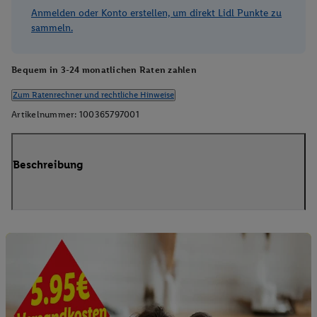
Anmelden oder Konto erstellen, um direkt Lidl Punkte zu
sammeln.
Bequem in 3-24 monatlichen Raten zahlen
Zum Ratenrechner und rechtliche Hinweise
Artikelnummer:
100365797001
Beschreibung