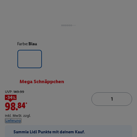
Farbe:
Blau
Mega Schnäppchen
UVP:
149.99
-34%
98.84*
inkl. MwSt. zzgl.
Lieferung
Sammle Lidl Punkte mit deinem Kauf.