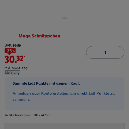
Mega Schnäppchen
UVP:
39.59
-23%
30.32*
inkl. MwSt. zzgl.
Lieferung
Sammle Lidl Punkte mit deinem Kauf.
Anmelden oder Konto erstellen, um direkt Lidl Punkte zu
sammeln.
Artikelnummer:
100274295