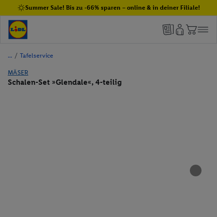
Summer Sale! Bis zu -66% sparen – online & in deiner Filiale!
/
Tafelservice
MÄSER
Schalen-Set »Glendale«, 4-teilig