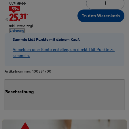
UVP:
55.00
-53%
25.31*
In den Warenkorb
ab
inkl. MwSt. zzgl.
Lieferung
Sammle Lidl Punkte mit deinem Kauf.
Anmelden oder Konto erstellen, um direkt Lidl Punkte zu
sammeln.
Artikelnummer:
100384700
Beschreibung