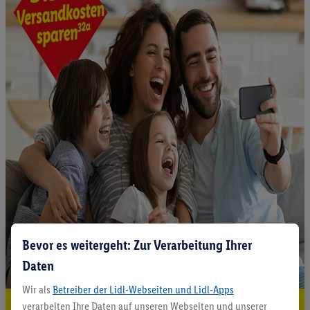
Bevor es weitergeht: Zur Verarbeitung Ihrer
Daten
Wir als
Betreiber der Lidl-Webseiten und Lidl-Apps
verarbeiten Ihre Daten auf unseren Webseiten und unserer