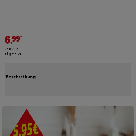
6.99*
Je 800 g
1 kg = 8.74
Beschreibung