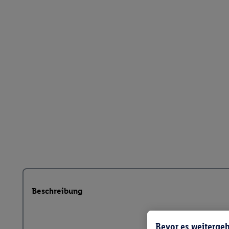
Beschreibung
Bevor es weitergeh