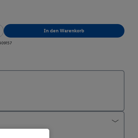
In den Warenkorb
409157