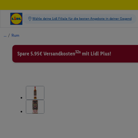
/
Rum
32a
Spare 5.95€ Versandkosten
mit Lidl Plus!