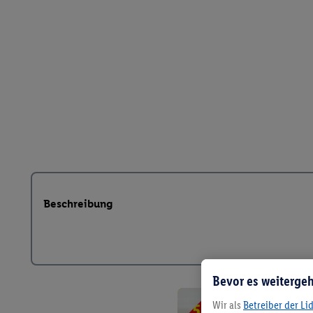
Beschreibung
Bevor es weitergeh
Wir als
Betreiber der Li