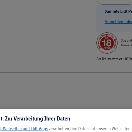
Sammle Lidl P
Anmelden oder 
Jugend
Keine A
Artikelnummer:
100
t: Zur Verarbeitung Ihrer Daten
dl-Webseiten und Lidl-Apps
verarbeiten Ihre Daten auf unseren Webseiten