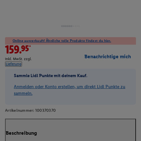
Online ausverkauft! Ähnliche tolle Produkte findest du hier.
159.95*
Benachrichtige mich
inkl. MwSt. zzgl.
Lieferung
Sammle Lidl Punkte mit deinem Kauf.
Anmelden oder Konto erstellen, um direkt Lidl Punkte zu
sammeln.
Artikelnummer:
100370370
Beschreibung