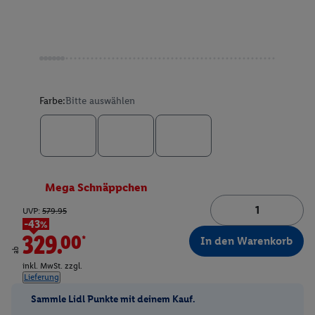
Farbe:
Bitte auswählen
Mega Schnäppchen
UVP:
579.95
-43%
329.00*
In den Warenkorb
ab
inkl. MwSt. zzgl.
Lieferung
Sammle Lidl Punkte mit deinem Kauf.