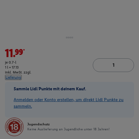
11.99*
je 0.7-l
1 l = 17.13
inkl. MwSt. zzgl.
Lieferung
Sammle Lidl Punkte mit deinem Kauf.
Anmelden oder Konto erstellen, um direkt Lidl Punkte zu
sammeln.
Jugendschutz
Keine Auslieferung an Jugendliche unter 18 Jahren!