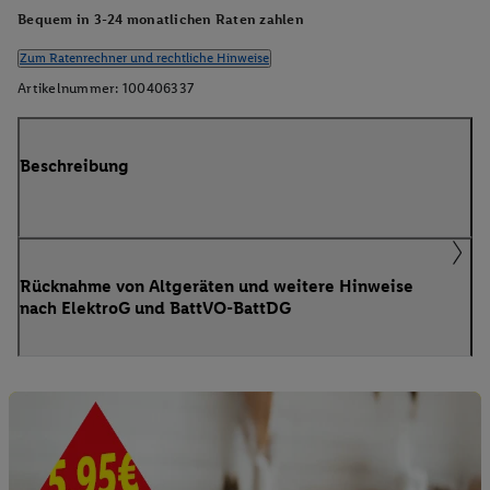
Bequem in 3-24 monatlichen Raten zahlen
Zum Ratenrechner und rechtliche Hinweise
Artikelnummer:
100406337
Beschreibung
Rücknahme von Altgeräten und weitere Hinweise
nach ElektroG und BattVO-BattDG