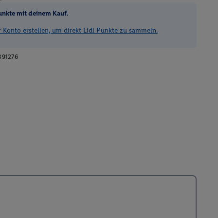
unkte mit deinem Kauf.
Konto erstellen, um direkt Lidl Punkte zu sammeln.
391276