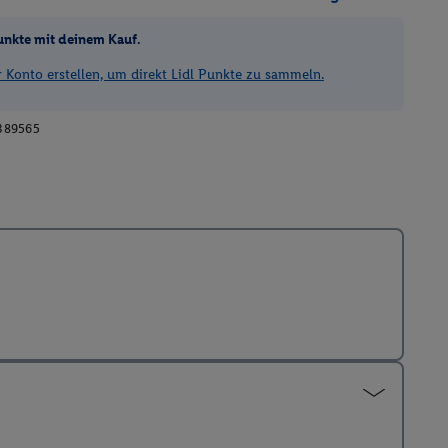
unkte mit deinem Kauf.
Konto erstellen, um direkt Lidl Punkte zu sammeln.
389565