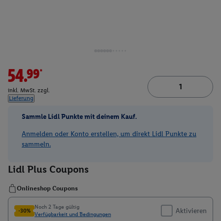
54.99*
inkl. MwSt. zzgl.
Lieferung
Sammle Lidl Punkte mit deinem Kauf.
Anmelden oder Konto erstellen, um direkt Lidl Punkte zu
sammeln.