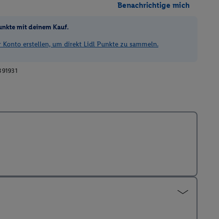
Benachrichtige mich
unkte mit deinem Kauf.
Konto erstellen, um direkt Lidl Punkte zu sammeln.
391931
3D Ansicht öffnen