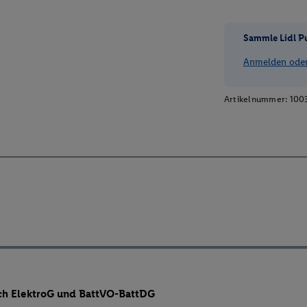
Sammle Lidl P
Anmelden oder 
Artikelnummer:
100
ch ElektroG und BattVO-BattDG