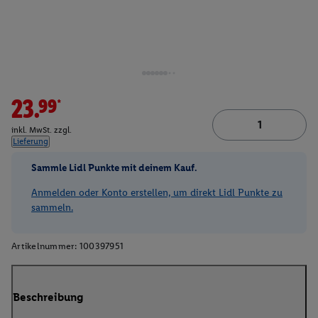
23.99*
inkl. MwSt. zzgl.
Lieferung
Sammle Lidl Punkte mit deinem Kauf.
Anmelden oder Konto erstellen, um direkt Lidl Punkte zu
sammeln.
Artikelnummer:
100397951
Beschreibung