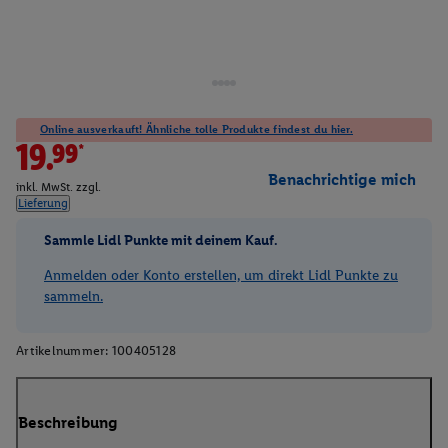
Online ausverkauft! Ähnliche tolle Produkte findest du hier.
19.99*
Benachrichtige mich
inkl. MwSt. zzgl.
Lieferung
Sammle Lidl Punkte mit deinem Kauf.
Anmelden oder Konto erstellen, um direkt Lidl Punkte zu
sammeln.
Artikelnummer:
100405128
Beschreibung