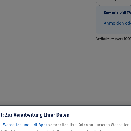
Sammle Lidl P
Anmelden oder
Artikelnummer:
100
t: Zur Verarbeitung Ihrer Daten
dl-Webseiten und Lidl-Apps
verarbeiten Ihre Daten auf unseren Webseiten
5.95 € Versand spa