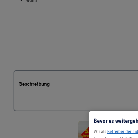
Beschreibung
Bevor es weitergeh
Wir als
Betreiber der Li