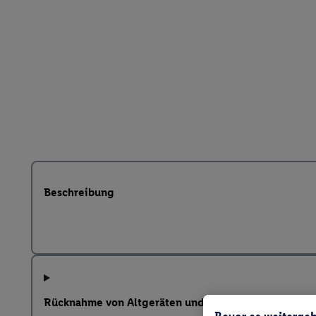
Beschreibung
Rücknahme von Altgeräten und weitere Hinweise na