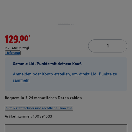
129.00*
inkl. MwSt. zzgl.
Lieferung
Sammle Lidl Punkte mit deinem Kauf.
Anmelden oder Konto erstellen, um direkt Lidl Punkte zu
sammeln.
Bequem in 3-24 monatlichen Raten zahlen
Zum Ratenrechner und rechtliche Hinweise
Artikelnummer:
100394533