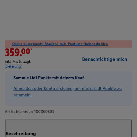
Online ausverkauft! Ähnliche tolle Produkte findest du hier.
359.00*
Benachrichtige mich
inkl. MwSt. zzgl.
Lieferung
Sammle Lidl Punkte mit deinem Kauf.
Anmelden oder Konto erstellen, um direkt Lidl Punkte zu
sammeln.
Artikelnummer:
100360389
Beschreibung