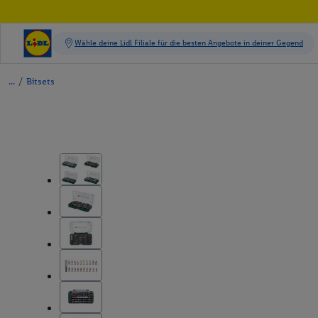
/
Bitsets