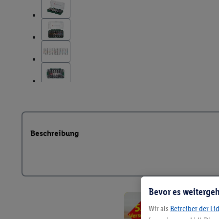
Beschreibung
Bevor es weitergeh
Wir als
Betreiber der Li