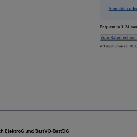
Anmelden oder 
Bequem in 3-24 mon
Zum Ratenrechner 
Artikelnummer:
100
ch ElektroG und BattVO-BattDG