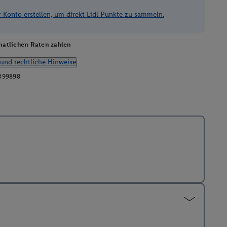
Konto erstellen, um direkt Lidl Punkte zu sammeln.
atlichen Raten zahlen
und rechtliche Hinweise
399898