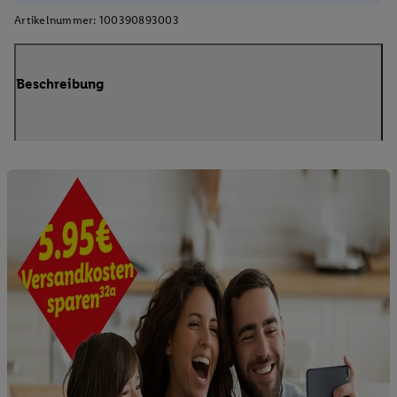
Artikelnummer:
100390893003
Beschreibung