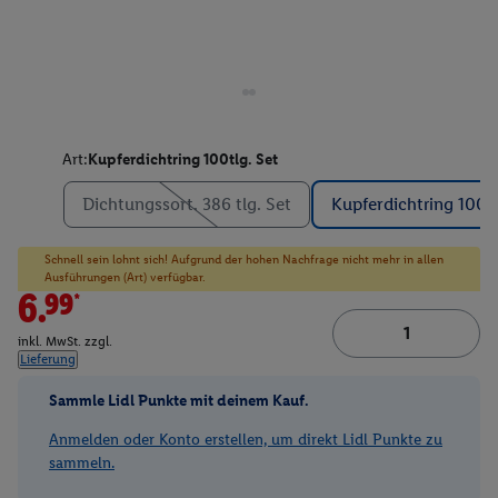
Art:
Kupferdichtring 100tlg. Set
Dichtungssort. 386 tlg. Set
Kupferdichtring 100tl
Schnell sein lohnt sich! Aufgrund der hohen Nachfrage nicht mehr in allen
Ausführungen (Art) verfügbar.
6.99*
inkl. MwSt. zzgl.
Lieferung
Sammle Lidl Punkte mit deinem Kauf.
Anmelden oder Konto erstellen, um direkt Lidl Punkte zu
sammeln.