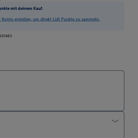
unkte mit deinem Kauf.
Konto erstellen, um direkt Lidl Punkte zu sammeln.
401483