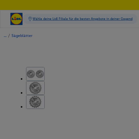
/
Sägeblätter