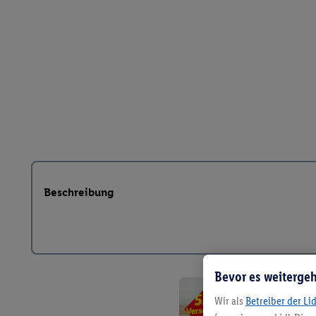
Beschreibung
Bevor es weitergeh
Wir als
Betreiber der Li