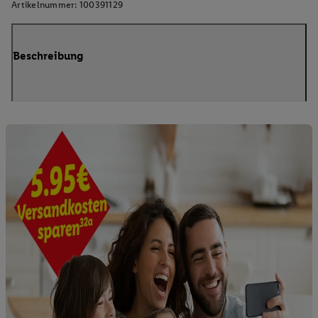
Artikelnummer:
100391129
Beschreibung