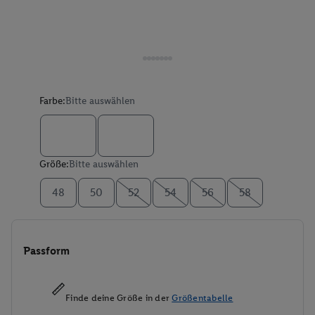
Farbe:
Bitte auswählen
Größe:
Bitte auswählen
48
50
52
54
56
58
Passform
Finde deine Größe in der
Größentabelle