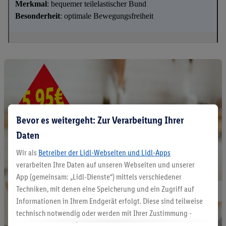
Merkmal
: bequemer teilelastischer Bund
Besonderheit
: optimale Bewegungsfreiheit
Bevor es weitergeht: Zur Verarbeitung Ihrer
Daten
Wir als
Betreiber der Lidl-Webseiten und Lidl-Apps
verarbeiten Ihre Daten auf unseren Webseiten und unserer
App (gemeinsam: „Lidl-Dienste“) mittels verschiedener
Techniken, mit denen eine Speicherung und ein Zugriff auf
Informationen in Ihrem Endgerät erfolgt. Diese sind teilweise
technisch notwendig oder werden mit Ihrer Zustimmung -
auch durch Partner (u.a.
als separat
oder gemeinsam