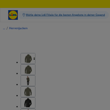
/
Herrenjacken