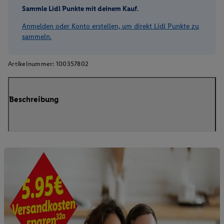
Sammle Lidl Punkte mit deinem Kauf.
Anmelden oder Konto erstellen, um direkt Lidl Punkte zu
sammeln.
Artikelnummer:
100357802
Beschreibung