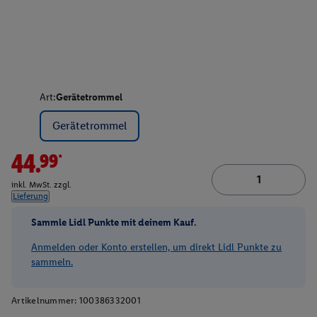
Art:
Gerätetrommel
Gerätetrommel
44.99*
inkl. MwSt. zzgl.
Lieferung
Sammle Lidl Punkte mit deinem Kauf.
Anmelden oder Konto erstellen, um direkt Lidl Punkte zu
sammeln.
Artikelnummer:
100386332001