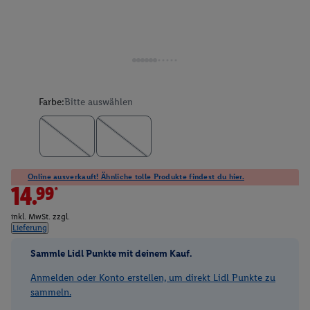
Farbe:
Bitte auswählen
Online ausverkauft! Ähnliche tolle Produkte findest du hier.
14.99*
inkl. MwSt. zzgl.
Lieferung
Sammle Lidl Punkte mit deinem Kauf.
Anmelden oder Konto erstellen, um direkt Lidl Punkte zu
sammeln.