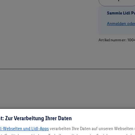
Sammle Lidl P
Anmelden oder 
Artikelnummer:
100
t: Zur Verarbeitung Ihrer Daten
dl-Webseiten und Lidl-Apps
verarbeiten Ihre Daten auf unseren Webseiten
5.95 € Versand spa