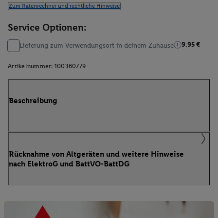
Zum Ratenrechner und rechtliche Hinweise
Service Optionen:
9.95 €
Lieferung zum Verwendungsort in deinem Zuhause
Artikelnummer:
100360779
Beschreibung
Rücknahme von Altgeräten und weitere Hinweise
nach ElektroG und BattVO-BattDG