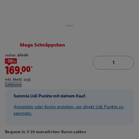
Mega Schnäppchen
vorher:
273.99
-38%
169.00*
inkl. MwSt. zzgl.
Lieferung
Sammle Lidl Punkte mit deinem Kauf.
Anmelden oder Konto erstellen, um direkt Lidl Punkte zu
sammeln.
Bequem in 3-24 monatlichen Raten zahlen