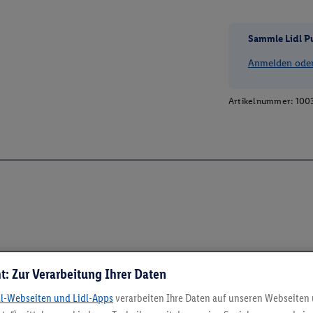
Sammle Lidl P
Anmelden oder 
Artikelnummer:
100
t: Zur Verarbeitung Ihrer Daten
dl-Webseiten und Lidl-Apps
verarbeiten Ihre Daten auf unseren Webseiten
5.95 € Versand spa