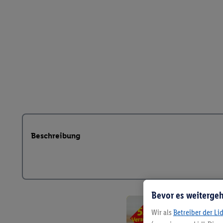
Beschreibung
Bevor es weitergeh
Wir als
Betreiber der Li