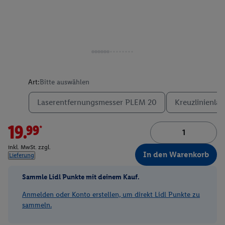
Art:
Bitte auswählen
Laserentfernungsmesser PLEM 20
Kreuzlinienlas
19.99*
inkl. MwSt. zzgl.
In den Warenkorb
Lieferung
Sammle Lidl Punkte mit deinem Kauf.
Anmelden oder Konto erstellen, um direkt Lidl Punkte zu
sammeln.