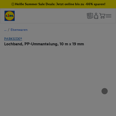
Heiße Summer Sale Deals: Jetzt online bis zu -66% sparen!
/
Eisenwaren
PARKSIDE®
Lochband, PP-Ummantelung, 10 m x 19 mm